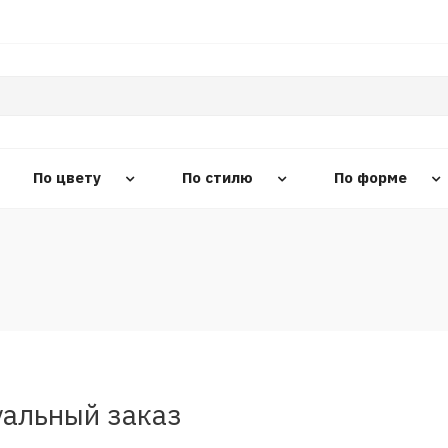
По цвету
По стилю
По форме
альный заказ