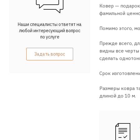
Ковер — подарок 
фамильной ценно
Наши специалисты ответят на
Помимо этого, м
любой интересующий вопрос
по услуге
Прежде всего, д
видны все черты
Задать вопрос
сделать однотон
Срок изготовлени
Размеры ковра та
длиной до 10 м.