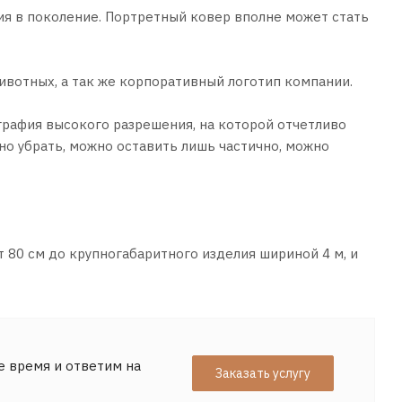
ия в поколение. Портретный ковер вполне может стать
ивотных, а так же корпоративный логотип компании.
графия высокого разрешения, на которой отчетливо
но убрать, можно оставить лишь частично, можно
 80 см до крупногабаритного изделия шириной 4 м, и
е время и ответим на
Заказать услугу