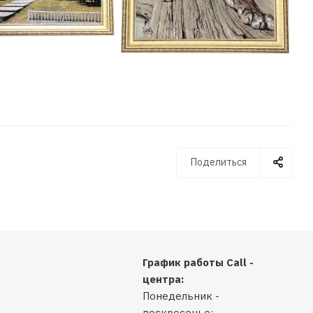
Поделиться
График работы Call -
центра:
Понедельник -
воскресенье: