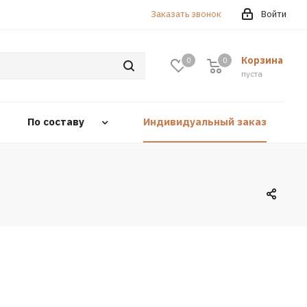
Заказать звонок
Войти
Корзина
0
0
0
пуста
По составу
Индивидуальный заказ